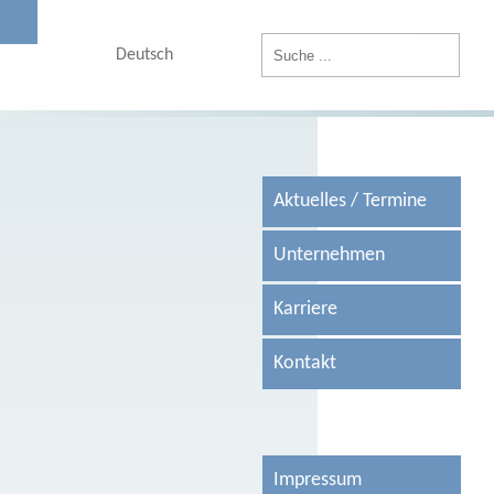
Deutsch
English
Aktuelles
/
Termine
Unternehmen
Karriere
Kontakt
Impressum