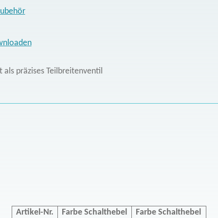
Zubehör
wnloaden
als präzises Teilbreitenventil
Artikel-Nr.
Farbe Schalthebel
Farbe Schalthebel