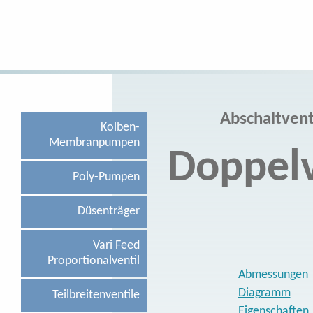
Abschaltvent
Kolben-
Membranpumpen
Doppelv
Poly-Pumpen
Düsenträger
Vari Feed
Proportionalventil
Abmessungen
Diagramm
Teilbreitenventile
Eigenschaften