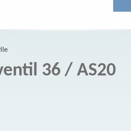
ile
entil 36 / AS20