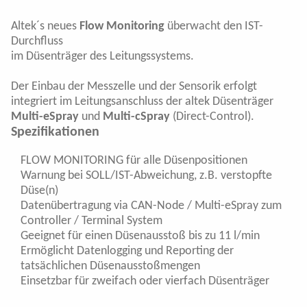
Kontakt
Altek´s neues
Flow Monitoring
überwacht den IST-
Durchfluss
Impressum
im Düsenträger des Leitungssystems.
AGB
Der Einbau der Messzelle und der Sensorik erfolgt
integriert im Leitungsanschluss der altek Düsenträger
Datenschutz
Multi-eSpray
und
Multi-cSpray
(Direct-Control).
Spezifikationen
FLOW MONITORING für alle Düsenpositionen
Warnung bei SOLL/IST-Abweichung, z.B. verstopfte
Düse(n)
Datenübertragung via CAN-Node / Multi-eSpray zum
Controller / Terminal System
Geeignet für einen Düsenausstoß bis zu 11 l/min
Ermöglicht Datenlogging und Reporting der
tatsächlichen Düsenausstoßmengen
Einsetzbar für zweifach oder vierfach Düsenträger